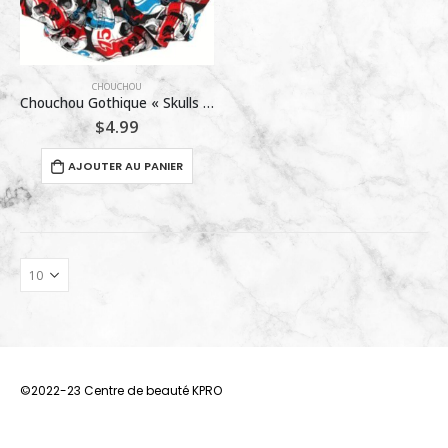
CHOUCHOU
Chouchou Gothique « Skulls & Bolts » – Motif Têtes de Mort, Éclairs et Chiffre 75
$
4.99
AJOUTER AU PANIER
©2022-23 Centre de beauté KPRO