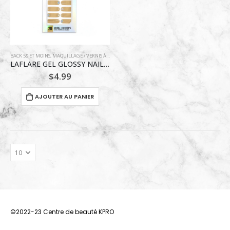
BACK 5$ ET MOINS
,
MAQUILLAGE / VERNIS À ONGLE
LAFLARE GEL GLOSSY NAIL STRIPS 20 DOUBLE-END STRIPS / SUNRISE
$
4.99
AJOUTER AU PANIER
©2022-23 Centre de beauté KPRO