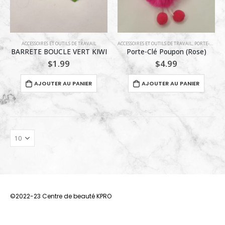
ACCESSOIRES ET OUTILS DE TRAVAIL
ACCESSOIRES ET OUTILS DE TRAVAIL
,
PORTE-CLÉS
BARRETE BOUCLE VERT KIWI
Porte-Clé Poupon (Rose)
$
1.99
$
4.99
AJOUTER AU PANIER
AJOUTER AU PANIER
©2022-23 Centre de beauté KPRO