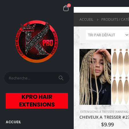
0
ACCUEIL
PRODUITS / CAT
KPRO HAIR
EXTENSIONS
EXTENSIONS À TRESSER (KANEKA
ACCUEIL
$
9.99