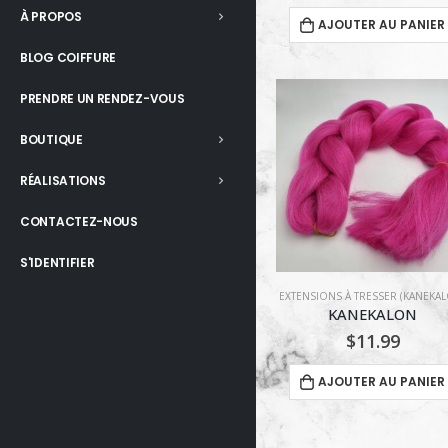
À PROPOS
AJOUTER AU PANIER
BLOG COIFFURE
PRENDRE UN RENDEZ-VOUS
BOUTIQUE
RÉALISATIONS
CONTACTEZ-NOUS
S'IDENTIFIER
EXTENSIONS À TRESSER (KANEKA
KANEKALON
$
11.99
AJOUTER AU PANIER