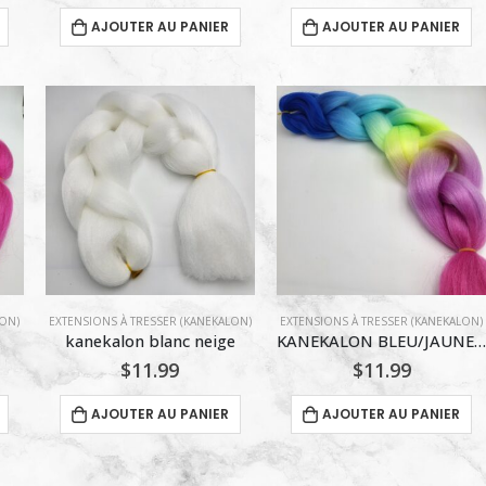
AJOUTER AU PANIER
AJOUTER AU PANIER
LON)
EXTENSIONS À TRESSER (KANEKALON)
EXTENSIONS À TRESSER (KANEKALON)
kanekalon blanc neige
KANEKALON BLEU/JAUNE/ROS
$
11.99
$
11.99
AJOUTER AU PANIER
AJOUTER AU PANIER