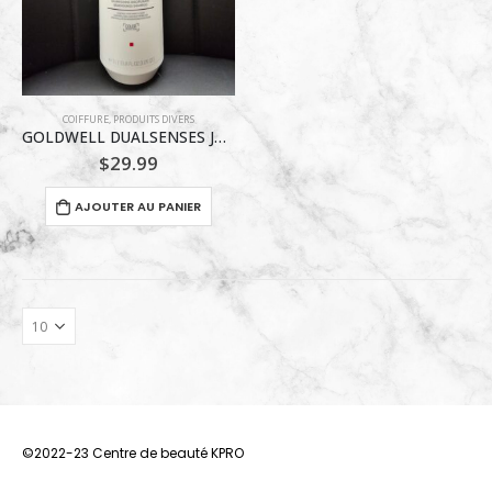
COIFFURE
,
PRODUITS DIVERS
GOLDWELL DUALSENSES JUST SMOOTH SHAMPOING 1L
$
29.99
AJOUTER AU PANIER
©2022-23 Centre de beauté KPRO