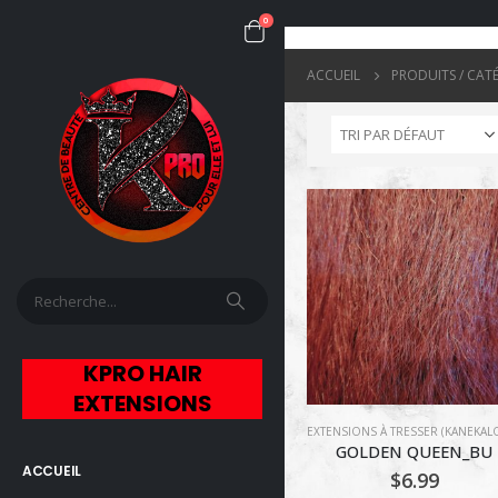
0
ACCUEIL
PRODUITS / CAT
KPRO HAIR
EXTENSIONS
GOLDEN QUEEN_BU
ACCUEIL
$
6.99