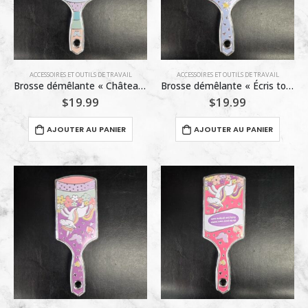
ACCESSOIRES ET OUTILS DE TRAVAIL
ACCESSOIRES ET OUTILS DE TRAVAIL
Brosse démêlante « Château Princesse » – Motif Fantaisie & « PRINCESS »
Brosse démêlante « Écris ton nom » – Motif Princesse Fantaisie
$
19.99
$
19.99
AJOUTER AU PANIER
AJOUTER AU PANIER