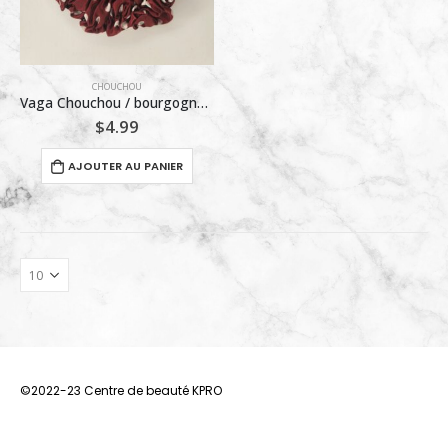
CHOUCHOU
Vaga Chouchou / bourgogne a pois blanc /
$
4.99
AJOUTER AU PANIER
©2022-23 Centre de beauté KPRO