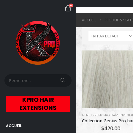
0
ACCUEIL
PRODUITS / CAT
KPRO HAIR
EXTENSIONS
GENIUS REMY PRO HAIR
,
INVENTAIRE DE JER
ACCUEIL
$
420.00